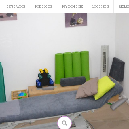
OSTÉOPATHIE
PODOLOGIE
PSYCHOLOGIE
LOGOPÉDIE
RÉFLE