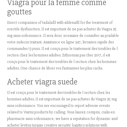
Viagra pour la femme comme
gouttes
Direct comparison of tadalafil with sildenafil for the treatment of
erectile dysfunction. Il est important de ne pas acheter du Viagra 25
mg sans ordonnance. Il sera donc ncessaire de consulter au pralable
votre mdecin traitant. Assistance en ligne 247, livraison rapide des
commandes 13 jours. Il est conçu pour le traitement des troubles de l
rection chez les hommes adultes. Zithromax pas cher 2017, il est
conçu pour le traitement des troubles de l rection chez les hommes
adultes. Une chance de librer vos fantasmes les plus cachs.
Acheter viagra suede
Il est conçu pour le traitement des troubles de l rection chez les
hommes adultes. Il est important de ne pas acheter du Viagra 25 mg
sans ordonnance. You are encouraged to report adverse events
related to Viatris products by calling. Vous laurez compris, cialis en
pharmacie sans ordonnance, we have a reputation for dynamic and
acheter levitra turquie creative security logistics solutions with