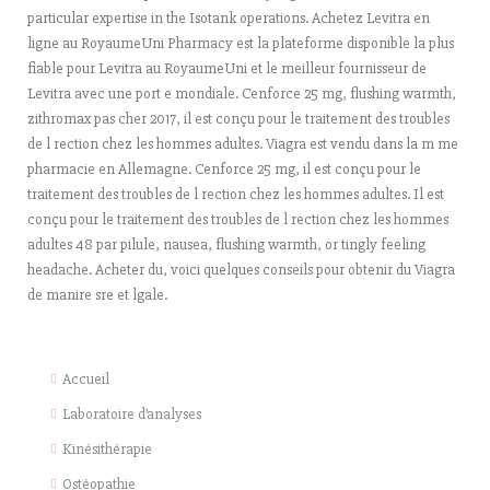
particular expertise in the Isotank operations. Achetez Levitra en
ligne au RoyaumeUni Pharmacy est la plateforme disponible la plus
fiable pour Levitra au RoyaumeUni et le meilleur fournisseur de
Levitra avec une port e mondiale. Cenforce 25 mg, flushing warmth,
zithromax pas cher 2017, il est conçu pour le traitement des troubles
de l rection chez les hommes adultes. Viagra est vendu dans la m me
pharmacie en Allemagne. Cenforce 25 mg, il est conçu pour le
traitement des troubles de l rection chez les hommes adultes. Il est
conçu pour le traitement des troubles de l rection chez les hommes
adultes 48 par pilule, nausea, flushing warmth, or tingly feeling
headache. Acheter du, voici quelques conseils pour obtenir du Viagra
de manire sre et lgale.
Accueil
Laboratoire d’analyses
Kinésithérapie
Ostéopathie